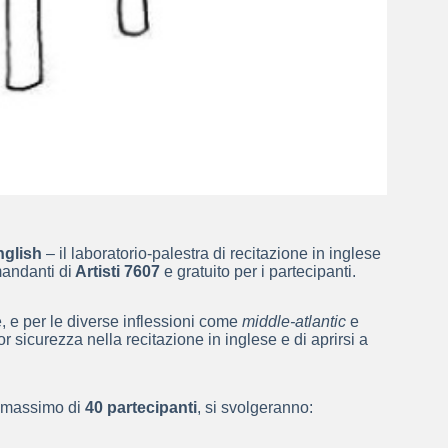
nglish
– il laboratorio-palestra di recitazione in inglese
mandanti di
Artisti 7607
e gratuito per i partecipanti.
e, e per le diverse inflessioni come
middle-atlantic
e
or sicurezza nella recitazione in inglese e di aprirsi a
n massimo di
40 partecipanti
, si svolgeranno: