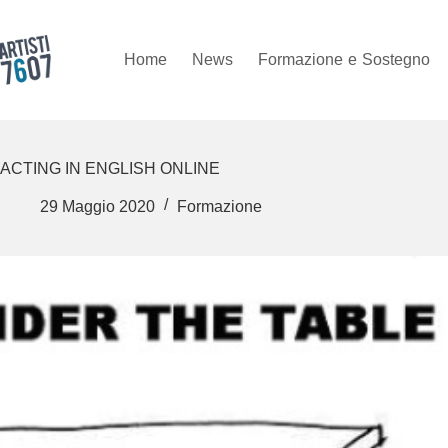
Salta
al
contenuto
Home
News
Formazione
e
Sostegno
ACTING IN ENGLISH ONLINE
29 Maggio 2020
Formazione