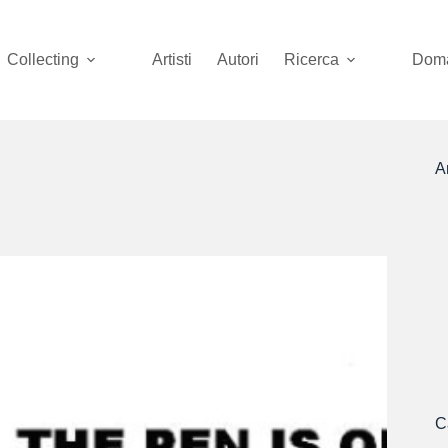
Collecting
Artisti
Autori
Ricerca
Doma
Ar
C