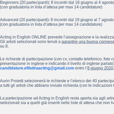
Beginners (20 partecipanti): 8 incontri dal 16 giugno al 4 agosto 
(con graduatoria in lista d’attesa per max 14 candidature)
Advanced (20 partecipanti): 8 incontri dal 19 giugno al 7 agosto 
(con graduatoria in lista d’attesa per max 14 candidature)
Acting in English ONLINE prevede l’assegnazione e la realizzazi
Gli artisti selezionati sono tenuti a
garantire una buona conness
su 8.
Le richieste di partecipazione (con cv, contatto telefonico, fot
presentazione in inglese e indicando il livello di inglese parlat
candidature.efilsitraacting@gmail.com
entro l’
8 giugno 2020
Aurin Proietti selezionerà le richieste e l’elenco dei 40 parteci
a tutti gli artisti che abbiano inviato richiesta (con le indicazio
La partecipazione ad Acting in English resta aperta sia agli art
selezionati sia a quelli già inseriti nelle liste di attesa che no