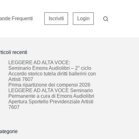
nde Frequenti
Iscriviti
Login
ticoli recenti
LEGGERE AD ALTA VOCE:
Seminario Emons Audiolibri – 2° ciclo
Accordo storico tutela diritti ballerini con
Artisti 7607
Prima ripartizione dei compensi 2026
LEGGERE AD ALTA VOCE Seminario
Permanente a cura di Emons Audiolibri
Apertura Sportello Previdenziale Artisti
7607
ategorie