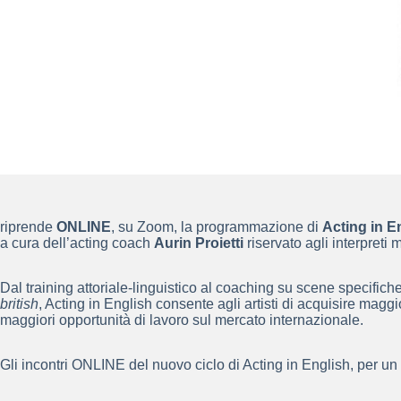
riprende
ONLINE
, su Zoom, la programmazione di
Acting in E
a cura dell’acting coach
Aurin Proietti
riservato agli interpreti 
Dal training attoriale-linguistico al coaching su scene specifich
british
, Acting in English consente agli artisti di acquisire maggi
maggiori opportunità di lavoro sul mercato internazionale.
Gli incontri ONLINE del nuovo ciclo di Acting in English, per u