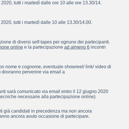
2020, tutti i martedì dalle ore 10 alle ore 13.30/14.
2020, tutti i martedì dalle 10 alle 13.30/14.00.
one di diversi self-tapes per ognuno dei partecipanti.
ione online
e la partecipazione
ad almeno 6
incontri
o con nome e cognome, eventuale showreel/ link/ video di
o) dovranno pervenire via email a
.
panti sarà comunicato via email entro il 12 giugno 2020
ni tecniche necessarie alla partecipazione online).
isti già candidati in precedenza ma non ancora
n hanno ancora avuto occasione di partecipare.