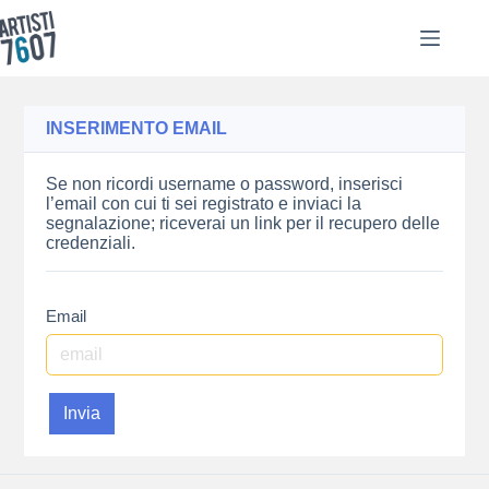
Salta
al
contenuto
INSERIMENTO EMAIL
Se non ricordi username o password, inserisci
l’email con cui ti sei registrato e inviaci la
segnalazione; riceverai un link per il recupero delle
credenziali.
Email