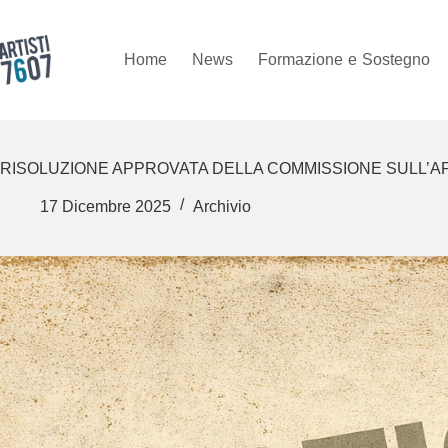
Salta
al
contenuto
Home
News
Formazione
e
Sostegno
RISOLUZIONE APPROVATA DELLA COMMISSIONE SULL’AF
17 Dicembre 2025
Archivio