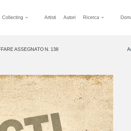
Collecting
Artisti
Autori
Ricerca
Doma
FARE ASSEGNATO N. 138
Ar