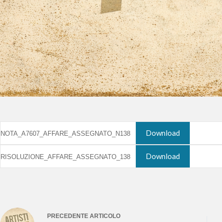
Download
NOTA_A7607_AFFARE_ASSEGNATO_N138
Download
RISOLUZIONE_AFFARE_ASSEGNATO_138
PRECEDENTE
ARTICOLO