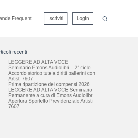
nde Frequenti
Iscriviti
Login
ticoli recenti
LEGGERE AD ALTA VOCE:
Seminario Emons Audiolibri – 2° ciclo
Accordo storico tutela diritti ballerini con
Artisti 7607
Prima ripartizione dei compensi 2026
LEGGERE AD ALTA VOCE Seminario
Permanente a cura di Emons Audiolibri
Apertura Sportello Previdenziale Artisti
7607