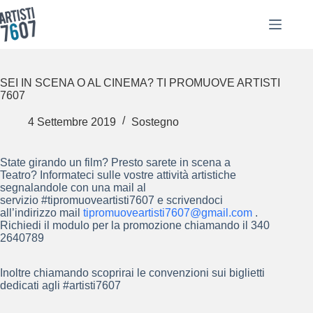
Salta
al
contenuto
SEI IN SCENA O AL CINEMA? TI PROMUOVE ARTISTI
7607
4 Settembre 2019
Sostegno
State girando un film? Presto sarete in scena a
Teatro? Informateci sulle vostre attività artistiche
segnalandole con una mail al
servizio #tipromuoveartisti7607 e scrivendoci
all’indirizzo mail
tipromuoveartisti7607@gmail.com
.
Richiedi il modulo per la promozione chiamando il 340
2640789
Inoltre chiamando scoprirai le convenzioni sui biglietti
dedicati agli #artisti7607