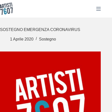
Salta
al
contenuto
SOSTEGNO EMERGENZA CORONAVIRUS
1 Aprile 2020
Sostegno