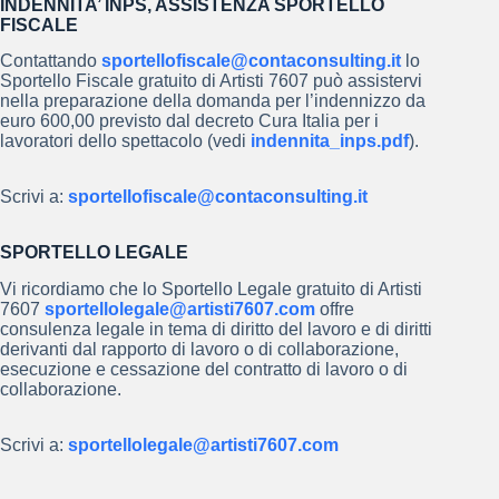
INDENNITA’ INPS, ASSISTENZA SPORTELLO
FISCALE
Contattando
sportellofiscale@contaconsulting.it
lo
Sportello Fiscale gratuito di Artisti 7607 può assistervi
nella preparazione della domanda per l’indennizzo da
euro 600,00 previsto dal decreto Cura Italia per i
lavoratori dello spettacolo (vedi
indennita_inps.pdf
).
Scrivi a:
sportellofiscale@contaconsulting.it
SPORTELLO LEGALE
Vi ricordiamo che lo Sportello Legale gratuito di Artisti
7607
sportellolegale@artisti7607.com
offre
consulenza legale in tema di diritto del lavoro e di diritti
derivanti dal rapporto di lavoro o di collaborazione,
esecuzione e cessazione del contratto di lavoro o di
collaborazione.
Scrivi a:
sportellolegale@artisti7607.com