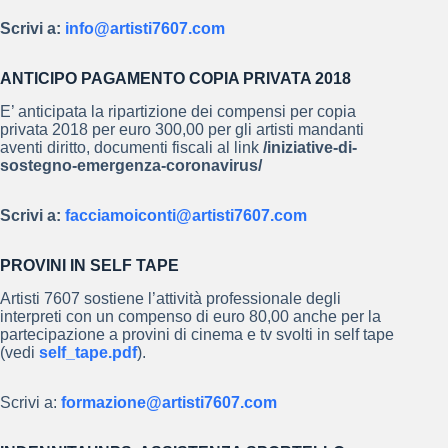
Scrivi a:
info@artisti7607.com
ANTICIPO PAGAMENTO COPIA PRIVATA 2018
E’ anticipata la ripartizione dei compensi per copia
privata 2018 per euro 300,00 per gli artisti mandanti
aventi diritto, documenti fiscali al link
/iniziative-di-
sostegno-emergenza-coronavirus/
Scrivi a:
facciamoiconti@artisti7607.com
PROVINI IN SELF TAPE
Artisti 7607 sostiene l’attività professionale degli
interpreti con un compenso di euro 80,00 anche per la
partecipazione a provini di cinema e tv svolti in self tape
(vedi
self_tape.pdf
).
Scrivi a:
formazione@artisti7607.com