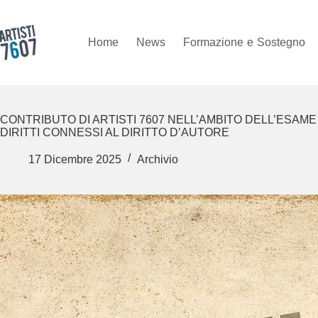
Salta
al
contenuto
Home
News
Formazione
e
Sostegno
CONTRIBUTO DI ARTISTI 7607 NELL’AMBITO DELL’ESAM
DIRITTI CONNESSI AL DIRITTO D’AUTORE
17 Dicembre 2025
Archivio