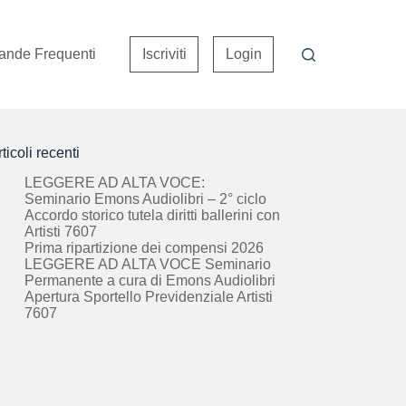
nde Frequenti
Iscriviti
Login
ticoli recenti
LEGGERE AD ALTA VOCE:
Seminario Emons Audiolibri – 2° ciclo
Accordo storico tutela diritti ballerini con
Artisti 7607
Prima ripartizione dei compensi 2026
LEGGERE AD ALTA VOCE Seminario
Permanente a cura di Emons Audiolibri
Apertura Sportello Previdenziale Artisti
7607