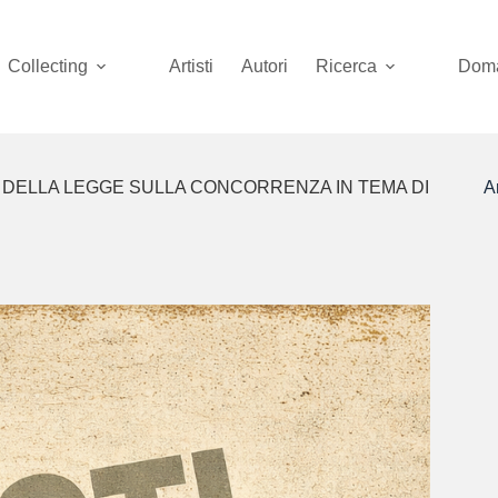
Collecting
Artisti
Autori
Ricerca
Doma
E DELLA LEGGE SULLA CONCORRENZA IN TEMA DI
Ar