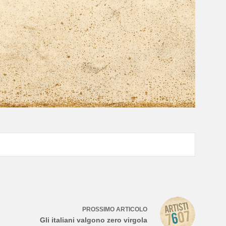
PROSSIMO
ARTICOLO
Gli italiani valgono zero virgola