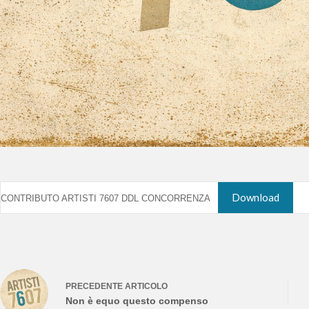
Download
CONTRIBUTO ARTISTI 7607 DDL CONCORRENZA
PRECEDENTE
ARTICOLO
Non è equo questo compenso